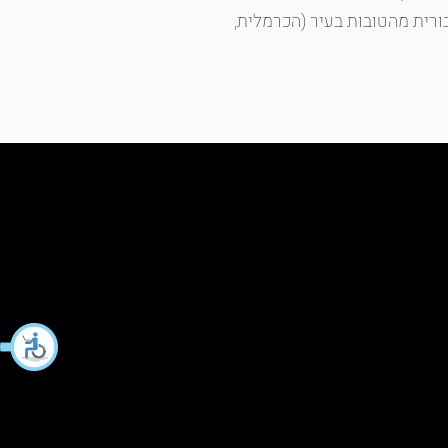
ורית מהטובות בעיר (הכרמלית,